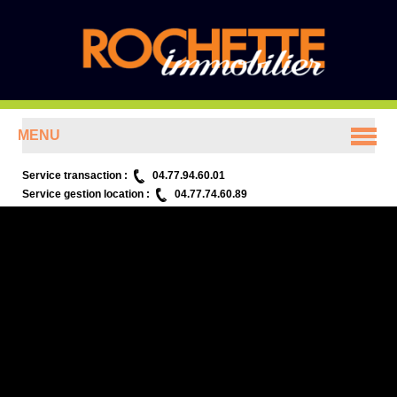
MENU
ACCUEIL
Service transaction :
04.77.94.60.01
Service gestion location :
04.77.74.60.89
ANNONCES
PRÉSENTATION
CONTACT