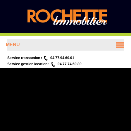
MENU
ACCUEIL
Service transaction :
04.77.94.60.01
Service gestion location :
04.77.74.60.89
ANNONCES
PRÉSENTATION
CONTACT