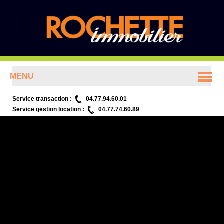
MENU
ACCUEIL
Service transaction :
04.77.94.60.01
Service gestion location :
04.77.74.60.89
ANNONCES
PRÉSENTATION
CONTACT