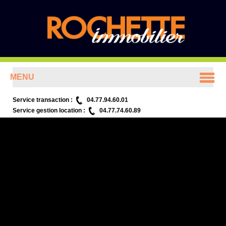
MENU
ACCUEIL
Service transaction :
04.77.94.60.01
Service gestion location :
04.77.74.60.89
ANNONCES
PRÉSENTATION
CONTACT