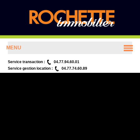
MENU
ACCUEIL
Service transaction :
04.77.94.60.01
Service gestion location :
04.77.74.60.89
ANNONCES
PRÉSENTATION
CONTACT