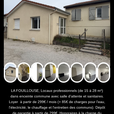
LA FOUILLOUSE, Locaux professionnels (de 15 à 28 m²)
dans enceinte commune avec salle d'attente et sanitaires.
Loyer à partir de 299€ / mois (+ 85€ de charges pour l'eau,
l'électricité, le chauffage et l'entretien des communs). Dépôt
de garantie à partir de 299€. Honoraires à la charge du