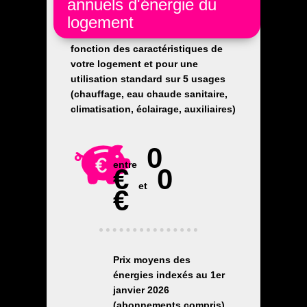
annuels d'énergie du
logement
Les coûts sont estimés en
fonction des caractéristiques de
votre logement et pour une
utilisation standard sur 5 usages
(chauffage, eau chaude sanitaire,
climatisation, éclairage, auxiliaires)
0
entre
€
0
et
€
Prix moyens des
énergies indexés au 1er
janvier 2026
(abonnements compris)