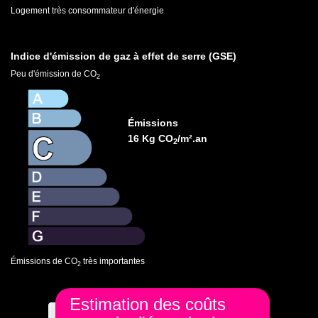
Logement très consommateur d'énergie
Indice d'émission de gaz à effet de serre (GSE)
Peu d'émission de CO
2
Émissions
16 Kg CO
/m².an
2
Émissions de CO
très importantes
2
Estimation des coûts