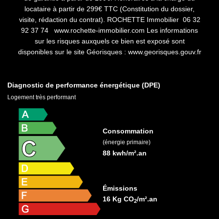
locataire à partir de 299€ TTC (Constitution du dossier,
visite, rédaction du contrat). ROCHETTE Immobilier 06 32
92 37 74 www.rochette-immobilier.com Les informations
sur les risques auxquels ce bien est exposé sont
disponibles sur le site Géorisques : www.georisques.gouv.fr
Diagnostic de performance énergétique (DPE)
Logement très performant
Consommation
(énergie primaire)
88 kwh/m².an
Émissions
16 Kg CO
/m².an
2