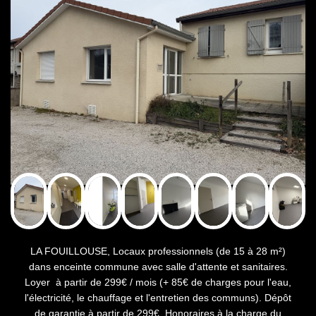
LA FOUILLOUSE, Locaux professionnels (de 15 à 28 m²)
dans enceinte commune avec salle d'attente et sanitaires.
Loyer à partir de 299€ / mois (+ 85€ de charges pour l'eau,
l'électricité, le chauffage et l'entretien des communs). Dépôt
de garantie à partir de 299€. Honoraires à la charge du