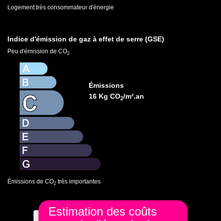
Logement très consommateur d'énergie
Indice d'émission de gaz à effet de serre (GSE)
Peu d'émission de CO
2
Émissions
16 Kg CO
/m².an
2
Émissions de CO
très importantes
2
Estimation des coûts