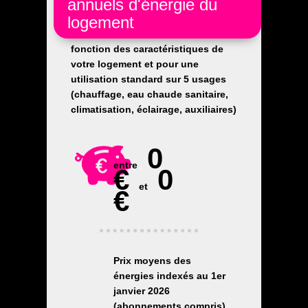
annuels d'énergie du
logement
Les coûts sont estimés en
fonction des caractéristiques de
votre logement et pour une
utilisation standard sur 5 usages
(chauffage, eau chaude sanitaire,
climatisation, éclairage, auxiliaires)
0
entre
€
0
et
€
Prix moyens des
énergies indexés au 1er
janvier 2026
(abonnements compris)