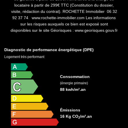
locataire à partir de 299€ TTC (Constitution du dossier,
visite, rédaction du contrat). ROCHETTE Immobilier 06 32
92 37 74 www.rochette-immobilier.com Les informations
sur les risques auxquels ce bien est exposé sont
disponibles sur le site Géorisques : www.georisques.gouv.fr
Diagnostic de performance énergétique (DPE)
Logement très performant
Consommation
(énergie primaire)
88 kwh/m².an
Émissions
16 Kg CO
/m².an
2