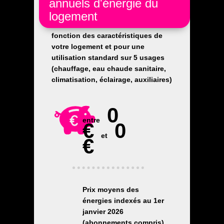
annuels d'énergie du
logement
Les coûts sont estimés en
fonction des caractéristiques de
votre logement et pour une
utilisation standard sur 5 usages
(chauffage, eau chaude sanitaire,
climatisation, éclairage, auxiliaires)
0
entre
€
0
et
€
Prix moyens des
énergies indexés au 1er
janvier 2026
(abonnements compris)