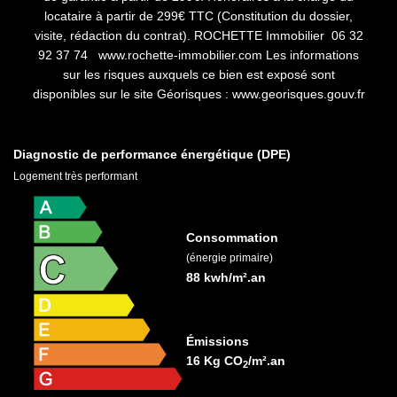
locataire à partir de 299€ TTC (Constitution du dossier,
visite, rédaction du contrat). ROCHETTE Immobilier 06 32
92 37 74 www.rochette-immobilier.com Les informations
sur les risques auxquels ce bien est exposé sont
disponibles sur le site Géorisques : www.georisques.gouv.fr
Diagnostic de performance énergétique (DPE)
Logement très performant
Consommation
(énergie primaire)
88 kwh/m².an
Émissions
16 Kg CO
/m².an
2