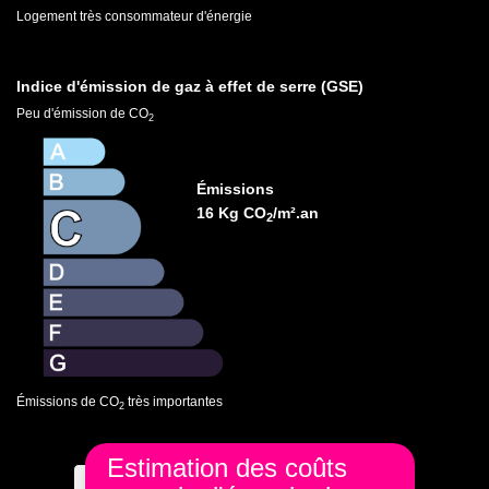
Logement très consommateur d'énergie
Indice d'émission de gaz à effet de serre (GSE)
Peu d'émission de CO
2
Émissions
16 Kg CO
/m².an
2
Émissions de CO
très importantes
2
Estimation des coûts