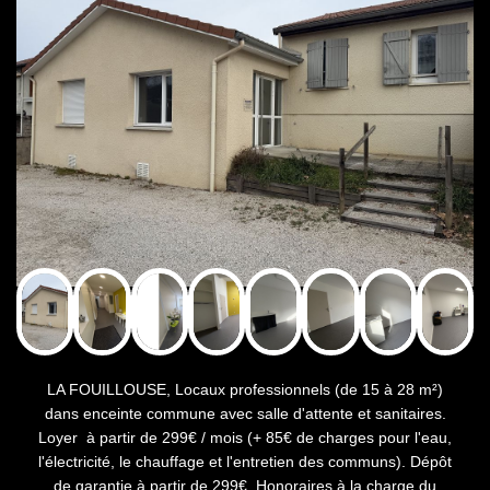
LA FOUILLOUSE, Locaux professionnels (de 15 à 28 m²)
dans enceinte commune avec salle d'attente et sanitaires.
Loyer à partir de 299€ / mois (+ 85€ de charges pour l'eau,
l'électricité, le chauffage et l'entretien des communs). Dépôt
de garantie à partir de 299€. Honoraires à la charge du