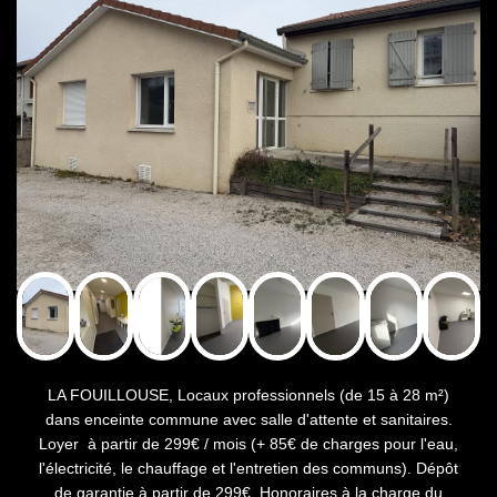
LA FOUILLOUSE, Locaux professionnels (de 15 à 28 m²)
dans enceinte commune avec salle d'attente et sanitaires.
Loyer à partir de 299€ / mois (+ 85€ de charges pour l'eau,
l'électricité, le chauffage et l'entretien des communs). Dépôt
de garantie à partir de 299€. Honoraires à la charge du