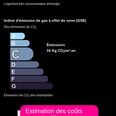
Logement très consommateur d'énergie
Indice d'émission de gaz à effet de serre (GSE)
Peu d'émission de CO
2
Émissions
16 Kg CO
/m².an
2
Émissions de CO
très importantes
2
Estimation des coûts