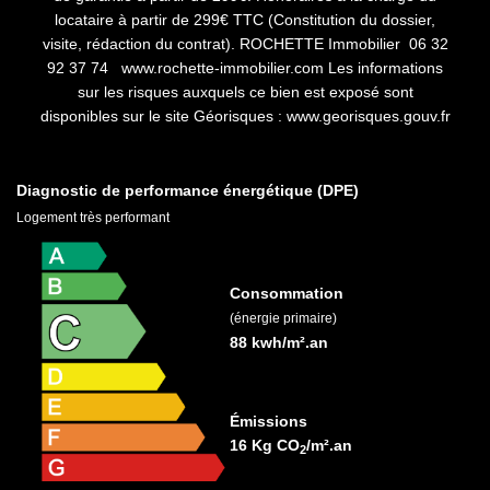
locataire à partir de 299€ TTC (Constitution du dossier,
visite, rédaction du contrat). ROCHETTE Immobilier 06 32
92 37 74 www.rochette-immobilier.com Les informations
sur les risques auxquels ce bien est exposé sont
disponibles sur le site Géorisques : www.georisques.gouv.fr
Diagnostic de performance énergétique (DPE)
Logement très performant
Consommation
(énergie primaire)
88 kwh/m².an
Émissions
16 Kg CO
/m².an
2