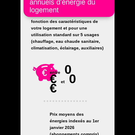
annuels d'énergie du
logement
Les coûts sont estimés en
fonction des caractéristiques de
votre logement et pour une
utilisation standard sur 5 usages
(chauffage, eau chaude sanitaire,
climatisation, éclairage, auxiliaires)
0
entre
€
0
et
€
Prix moyens des
énergies indexés au 1er
janvier 2026
(abonnements compris)