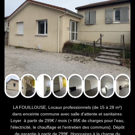
LA FOUILLOUSE, Locaux professionnels (de 15 à 28 m²)
dans enceinte commune avec salle d'attente et sanitaires.
Loyer à partir de 299€ / mois (+ 85€ de charges pour l'eau,
l'électricité, le chauffage et l'entretien des communs). Dépôt
de garantie à partir de 299€. Honoraires à la charge du