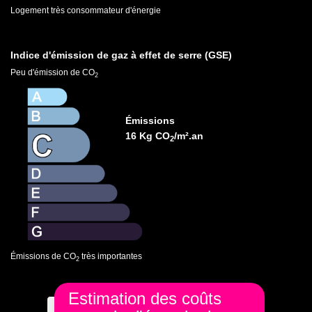
Logement très consommateur d'énergie
Indice d'émission de gaz à effet de serre (GSE)
Peu d'émission de CO
2
Émissions
16 Kg CO
/m².an
2
Émissions de CO
très importantes
2
Estimation des coûts