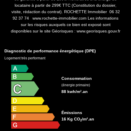
locataire à partir de 299€ TTC (Constitution du dossier,
visite, rédaction du contrat). ROCHETTE Immobilier 06 32
92 37 74 www.rochette-immobilier.com Les informations
sur les risques auxquels ce bien est exposé sont
disponibles sur le site Géorisques : www.georisques.gouv.fr
Diagnostic de performance énergétique (DPE)
Logement très performant
Consommation
(énergie primaire)
88 kwh/m².an
Émissions
16 Kg CO
/m².an
2