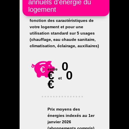
annuels d'énergie du
logement
Les coûts sont estimés en
fonction des caractéristiques de
votre logement et pour une
utilisation standard sur 5 usages
(chauffage, eau chaude sanitaire,
climatisation, éclairage, auxiliaires)
0
entre
€
0
et
€
Prix moyens des
énergies indexés au 1er
janvier 2026
(abonnements compris)